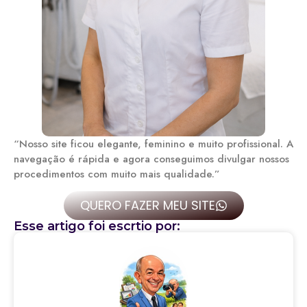
“Nosso site ficou elegante, feminino e muito profissional. A
navegação é rápida e agora conseguimos divulgar nossos
procedimentos com muito mais qualidade.”
QUERO FAZER MEU SITE
Esse artigo foi escrtio por: