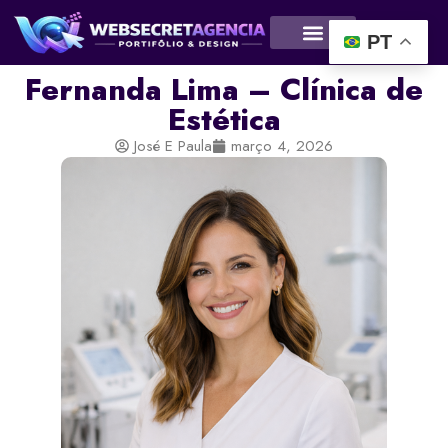
PT
Fernanda Lima – Clínica de
Estética
José E Paula
março 4, 2026