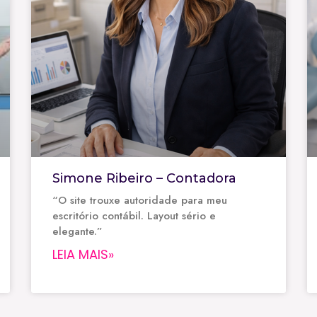
Simone Ribeiro – Contadora
“O site trouxe autoridade para meu
escritório contábil. Layout sério e
elegante.”
LEIA MAIS»