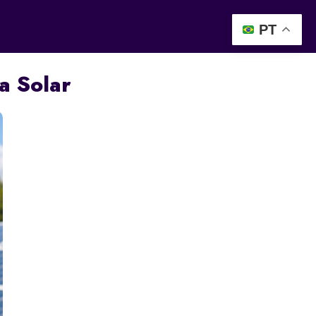
FAQ
BLOG
CONTATO
PT
a Solar