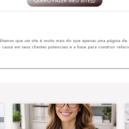
QUERO FAZER MEU SITE
tamos que um site é muito mais do que apenas uma página de w
causa em seus clientes potenciais e a base para construir rela