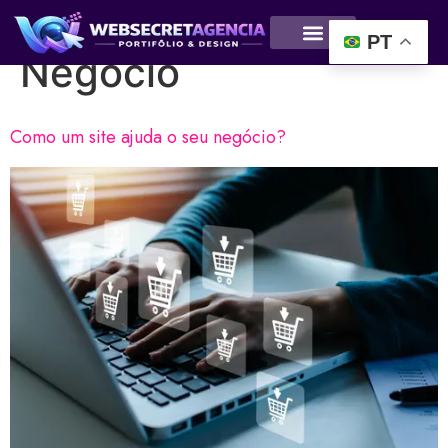
Ajudando seu
PT
Negócio
Como um site ajuda o seu negócio?